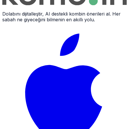
Dolabını dijitalleştir, AI destekli kombin önerileri al. Her
sabah ne giyeceğini bilmenin en akıllı yolu.