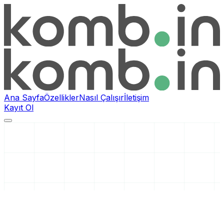
Ana Sayfa
Özellikler
Nasıl Çalışır
İletişim
Kayıt Ol