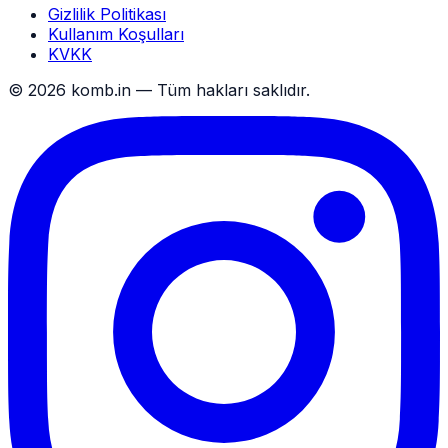
Gizlilik Politikası
Kullanım Koşulları
KVKK
© 2026 komb.in — Tüm hakları saklıdır.