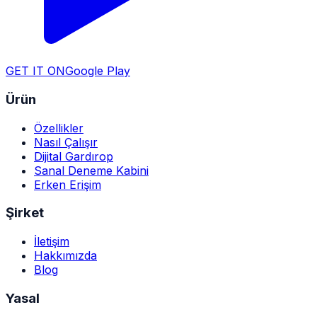
GET IT ON
Google Play
Ürün
Özellikler
Nasıl Çalışır
Dijital Gardırop
Sanal Deneme Kabini
Erken Erişim
Şirket
İletişim
Hakkımızda
Blog
Yasal