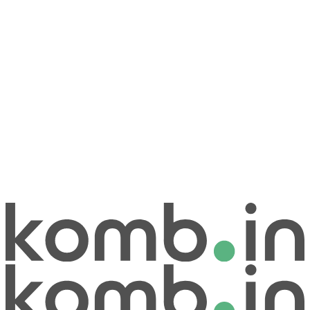
Konu
Mesajınız
Mesajı Gönder